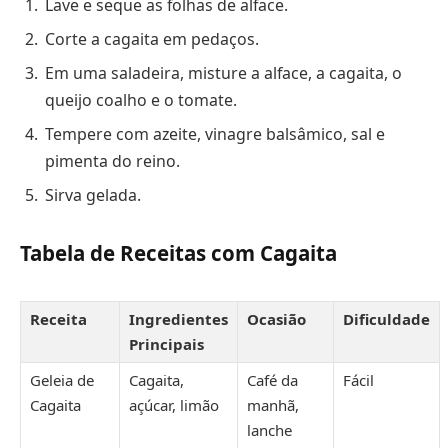
Lave e seque as folhas de alface.
Corte a cagaita em pedaços.
Em uma saladeira, misture a alface, a cagaita, o
queijo coalho e o tomate.
Tempere com azeite, vinagre balsâmico, sal e
pimenta do reino.
Sirva gelada.
Tabela de Receitas com Cagaita
Receita
Ingredientes
Ocasião
Dificuldade
Principais
Geleia de
Cagaita,
Café da
Fácil
Cagaita
açúcar, limão
manhã,
lanche