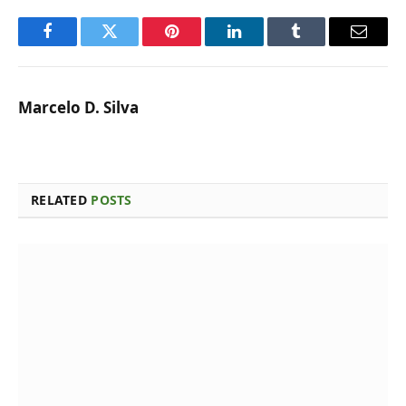
Facebook
Twitter
Pinterest
LinkedIn
Tumblr
Email
Marcelo D. Silva
RELATED
POSTS