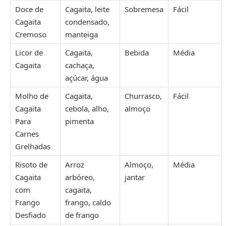
Doce de
Cagaita, leite
Sobremesa
Fácil
Cagaita
condensado,
Cremoso
manteiga
Licor de
Cagaita,
Bebida
Média
Cagaita
cachaça,
açúcar, água
Molho de
Cagaita,
Churrasco,
Fácil
Cagaita
cebola, alho,
almoço
Para
pimenta
Carnes
Grelhadas
Risoto de
Arroz
Almoço,
Média
Cagaita
arbóreo,
jantar
com
cagaita,
Frango
frango, caldo
Desfiado
de frango