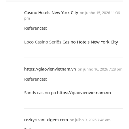
Casino Hotels New York City
on
junho 15, 2026 11:36
pm
References:
Loco Casino Seriös
Casino Hotels New York City
https://giaovienvietnam.vn
on
junho 16, 2026 7:28 pm
References:
Sands casino pa
https://giaovienvietnam.vn
rezkyrizani.xtgem.com
on
julho 9, 2026 7:48 am