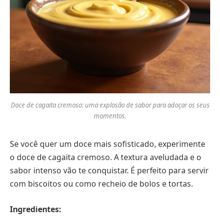
Doce de cagaita cremoso: uma explosão de sabor para adoçar os seus
momentos.
Se você quer um doce mais sofisticado, experimente
o doce de cagaita cremoso. A textura aveludada e o
sabor intenso vão te conquistar. É perfeito para servir
com biscoitos ou como recheio de bolos e tortas.
Ingredientes: