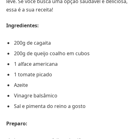
leve. Se você busca uma opção saudável e deliciosa,
essa é a sua receita!
Ingredientes:
200g de cagaita
200g de queijo coalho em cubos
1 alface americana
1 tomate picado
Azeite
Vinagre balsâmico
Sal e pimenta do reino a gosto
Preparo: