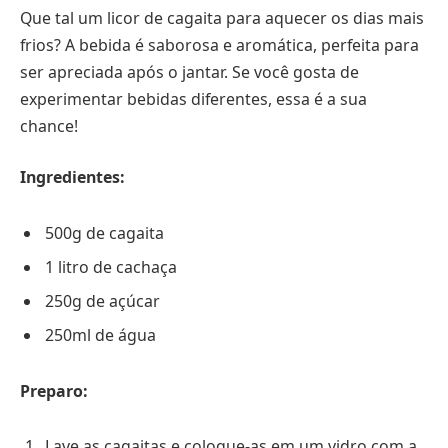
Que tal um licor de cagaita para aquecer os dias mais
frios? A bebida é saborosa e aromática, perfeita para
ser apreciada após o jantar. Se você gosta de
experimentar bebidas diferentes, essa é a sua
chance!
Ingredientes:
500g de cagaita
1 litro de cachaça
250g de açúcar
250ml de água
Preparo:
Lave as cagaitas e coloque-as em um vidro com a