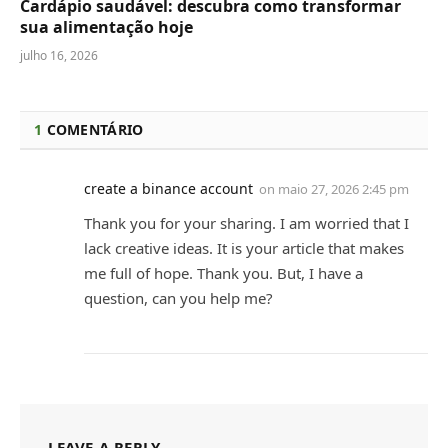
Cardápio saudável: descubra como transformar
sua alimentação hoje
julho 16, 2026
1
COMENTÁRIO
create a binance account
on
maio 27, 2026 2:45 pm
Thank you for your sharing. I am worried that I
lack creative ideas. It is your article that makes
me full of hope. Thank you. But, I have a
question, can you help me?
LEAVE A REPLY