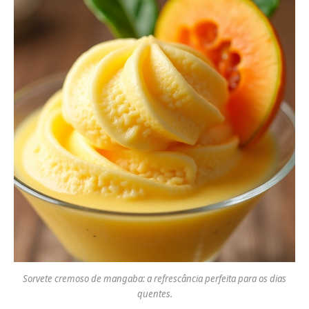
Sorvete cremoso de mangaba: a refrescância perfeita para os dias
quentes.