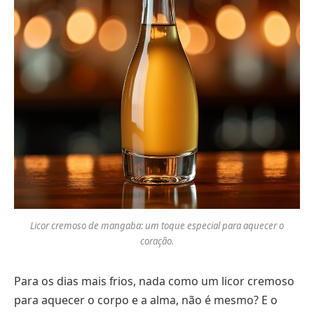
Licor cremoso de mangaba: um toque especial para aquecer o
coração.
Para os dias mais frios, nada como um licor cremoso
para aquecer o corpo e a alma, não é mesmo? E o