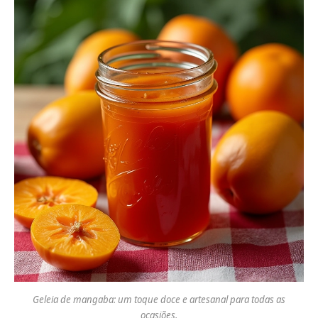
Geleia de mangaba: um toque doce e artesanal para todas as
ocasiões.