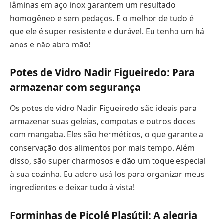
lâminas em aço inox garantem um resultado
homogêneo e sem pedaços. E o melhor de tudo é
que ele é super resistente e durável. Eu tenho um há
anos e não abro mão!
Potes de Vidro Nadir Figueiredo: Para
armazenar com segurança
Os potes de vidro Nadir Figueiredo são ideais para
armazenar suas geleias, compotas e outros doces
com mangaba. Eles são herméticos, o que garante a
conservação dos alimentos por mais tempo. Além
disso, são super charmosos e dão um toque especial
à sua cozinha. Eu adoro usá-los para organizar meus
ingredientes e deixar tudo à vista!
Forminhas de Picolé Plasútil: A alegria