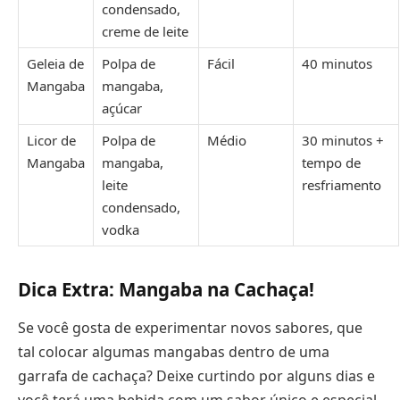
condensado,
creme de leite
Geleia de
Polpa de
Fácil
40 minutos
Mangaba
mangaba,
açúcar
Licor de
Polpa de
Médio
30 minutos +
Mangaba
mangaba,
tempo de
leite
resfriamento
condensado,
vodka
Dica Extra: Mangaba na Cachaça!
Se você gosta de experimentar novos sabores, que
tal colocar algumas mangabas dentro de uma
garrafa de cachaça? Deixe curtindo por alguns dias e