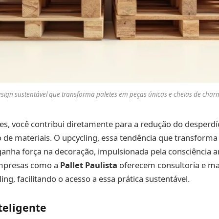
sign sustentável que transforma paletes em peças únicas e cheias de char
etes, você contribui diretamente para a redução do desperdí
de materiais. O upcycling, essa tendência que transforma
ganha força na decoração, impulsionada pela consciência 
mpresas como a
Pallet Paulista
oferecem consultoria e mat
ing, facilitando o acesso a essa prática sustentável.
teligente