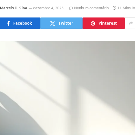
Marcelo D. Silva
dezembro 4, 2025
Nenhum comentário
11 Mins R
Facebook
Twitter
Pinterest