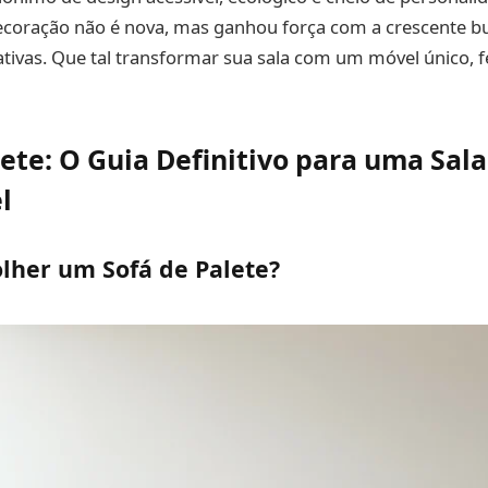
decoração não é nova, mas ganhou força com a crescente b
iativas. Que tal transformar sua sala com um móvel único, f
ete: O Guia Definitivo para uma Sala 
l
lher um Sofá de Palete?