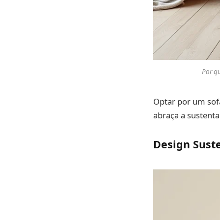
Por qu
Optar por um sofá
abraça a sustenta
Design Sust