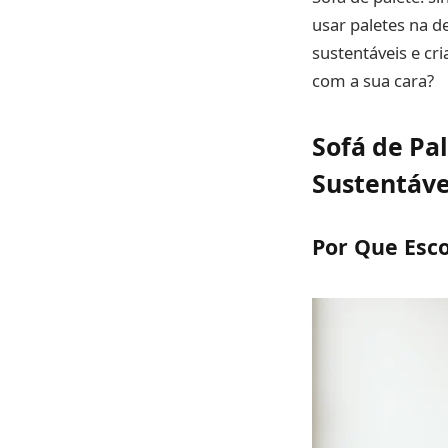
usar paletes na 
sustentáveis e cr
com a sua cara?
Sofá de Pal
Sustentáve
Por Que Esco