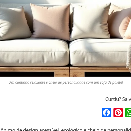
Um cantinho relaxante e cheio de personalidade com um sofá de palete!
Curtiu? Sal
Fac
P
nônimo de design acessível, ecológico e cheio de personalid