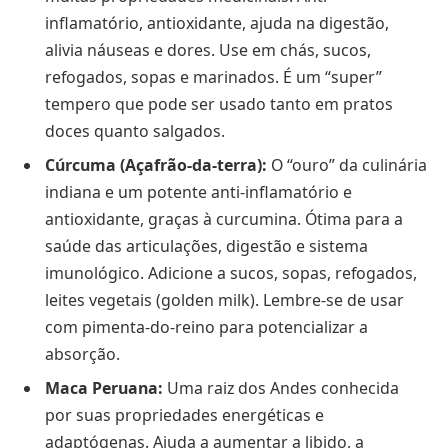
inflamatório, antioxidante, ajuda na digestão,
alivia náuseas e dores. Use em chás, sucos,
refogados, sopas e marinados. É um “super”
tempero que pode ser usado tanto em pratos
doces quanto salgados.
Cúrcuma (Açafrão-da-terra):
O “ouro” da culinária
indiana e um potente anti-inflamatório e
antioxidante, graças à curcumina. Ótima para a
saúde das articulações, digestão e sistema
imunológico. Adicione a sucos, sopas, refogados,
leites vegetais (golden milk). Lembre-se de usar
com pimenta-do-reino para potencializar a
absorção.
Maca Peruana:
Uma raiz dos Andes conhecida
por suas propriedades energéticas e
adaptógenas. Ajuda a aumentar a libido, a