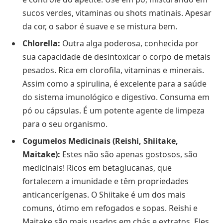
sucos verdes, vitaminas ou shots matinais. Apesar
da cor, o sabor é suave e se mistura bem.
Chlorella:
Outra alga poderosa, conhecida por
sua capacidade de desintoxicar o corpo de metais
pesados. Rica em clorofila, vitaminas e minerais.
Assim como a spirulina, é excelente para a saúde
do sistema imunológico e digestivo. Consuma em
pó ou cápsulas. É um potente agente de limpeza
para o seu organismo.
Cogumelos Medicinais (Reishi, Shiitake,
Maitake):
Estes não são apenas gostosos, são
medicinais! Ricos em betaglucanas, que
fortalecem a imunidade e têm propriedades
anticancerígenas. O Shiitake é um dos mais
comuns, ótimo em refogados e sopas. Reishi e
Maitake são mais usados em chás e extratos. Eles