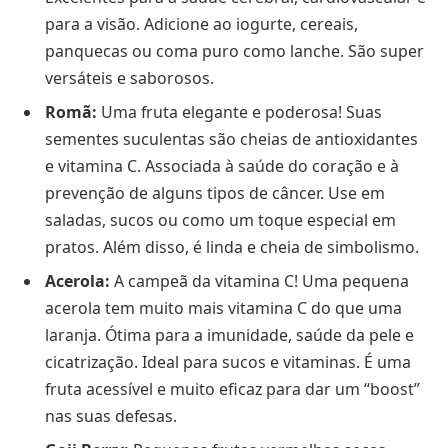
para a visão. Adicione ao iogurte, cereais,
panquecas ou coma puro como lanche. São super
versáteis e saborosos.
Romã:
Uma fruta elegante e poderosa! Suas
sementes suculentas são cheias de antioxidantes
e vitamina C. Associada à saúde do coração e à
prevenção de alguns tipos de câncer. Use em
saladas, sucos ou como um toque especial em
pratos. Além disso, é linda e cheia de simbolismo.
Acerola:
A campeã da vitamina C! Uma pequena
acerola tem muito mais vitamina C do que uma
laranja. Ótima para a imunidade, saúde da pele e
cicatrização. Ideal para sucos e vitaminas. É uma
fruta acessível e muito eficaz para dar um “boost”
nas suas defesas.