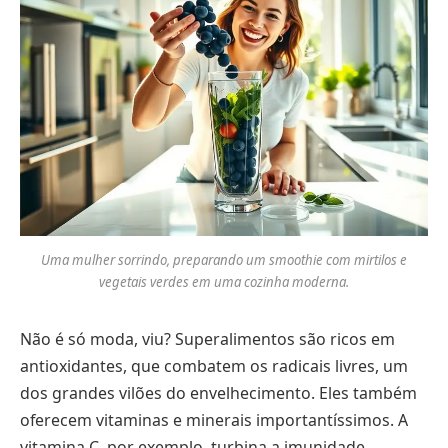
Uma mulher sorrindo, preparando um smoothie com mirtilos e
vegetais verdes em uma cozinha moderna.
Não é só moda, viu? Superalimentos são ricos em
antioxidantes, que combatem os radicais livres, um
dos grandes vilões do envelhecimento. Eles também
oferecem vitaminas e minerais importantíssimos. A
vitamina C, por exemplo, turbina a imunidade,