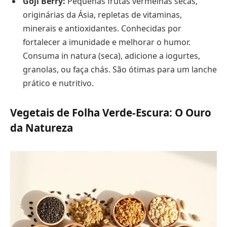
Goji Berry:
Pequenas frutas vermelhas secas,
originárias da Ásia, repletas de vitaminas,
minerais e antioxidantes. Conhecidas por
fortalecer a imunidade e melhorar o humor.
Consuma in natura (seca), adicione a iogurtes,
granolas, ou faça chás. São ótimas para um lanche
prático e nutritivo.
Vegetais de Folha Verde-Escura: O Ouro
da Natureza