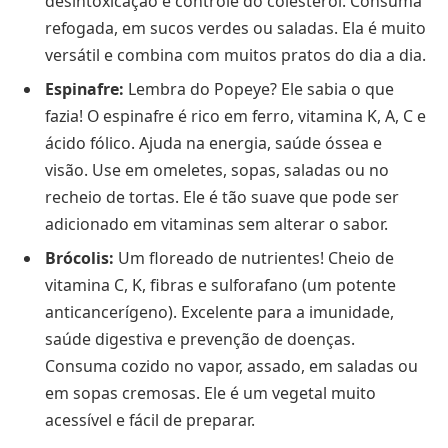
desintoxicação e controle do colesterol. Consuma
refogada, em sucos verdes ou saladas. Ela é muito
versátil e combina com muitos pratos do dia a dia.
Espinafre:
Lembra do Popeye? Ele sabia o que
fazia! O espinafre é rico em ferro, vitamina K, A, C e
ácido fólico. Ajuda na energia, saúde óssea e
visão. Use em omeletes, sopas, saladas ou no
recheio de tortas. Ele é tão suave que pode ser
adicionado em vitaminas sem alterar o sabor.
Brócolis:
Um floreado de nutrientes! Cheio de
vitamina C, K, fibras e sulforafano (um potente
anticancerígeno). Excelente para a imunidade,
saúde digestiva e prevenção de doenças.
Consuma cozido no vapor, assado, em saladas ou
em sopas cremosas. Ele é um vegetal muito
acessível e fácil de preparar.