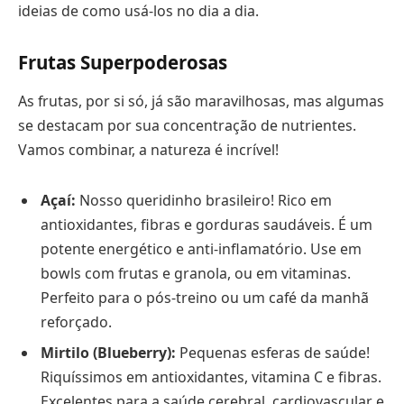
ideias de como usá-los no dia a dia.
Frutas Superpoderosas
As frutas, por si só, já são maravilhosas, mas algumas
se destacam por sua concentração de nutrientes.
Vamos combinar, a natureza é incrível!
Açaí:
Nosso queridinho brasileiro! Rico em
antioxidantes, fibras e gorduras saudáveis. É um
potente energético e anti-inflamatório. Use em
bowls com frutas e granola, ou em vitaminas.
Perfeito para o pós-treino ou um café da manhã
reforçado.
Mirtilo (Blueberry):
Pequenas esferas de saúde!
Riquíssimos em antioxidantes, vitamina C e fibras.
Excelentes para a saúde cerebral, cardiovascular e