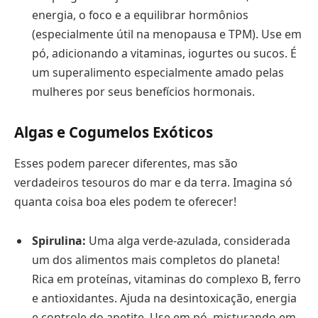
energia, o foco e a equilibrar hormônios
(especialmente útil na menopausa e TPM). Use em
pó, adicionando a vitaminas, iogurtes ou sucos. É
um superalimento especialmente amado pelas
mulheres por seus benefícios hormonais.
Algas e Cogumelos Exóticos
Esses podem parecer diferentes, mas são
verdadeiros tesouros do mar e da terra. Imagina só
quanta coisa boa eles podem te oferecer!
Spirulina:
Uma alga verde-azulada, considerada
um dos alimentos mais completos do planeta!
Rica em proteínas, vitaminas do complexo B, ferro
e antioxidantes. Ajuda na desintoxicação, energia
e controle do apetite. Use em pó, misturando em