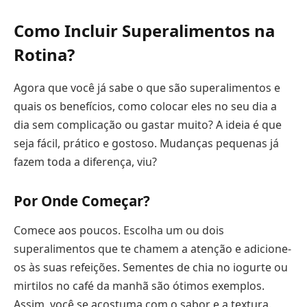
Como Incluir Superalimentos na
Rotina?
Agora que você já sabe o que são superalimentos e
quais os benefícios, como colocar eles no seu dia a
dia sem complicação ou gastar muito? A ideia é que
seja fácil, prático e gostoso. Mudanças pequenas já
fazem toda a diferença, viu?
Por Onde Começar?
Comece aos poucos. Escolha um ou dois
superalimentos que te chamem a atenção e adicione-
os às suas refeições. Sementes de chia no iogurte ou
mirtilos no café da manhã são ótimos exemplos.
Assim, você se acostuma com o sabor e a textura.