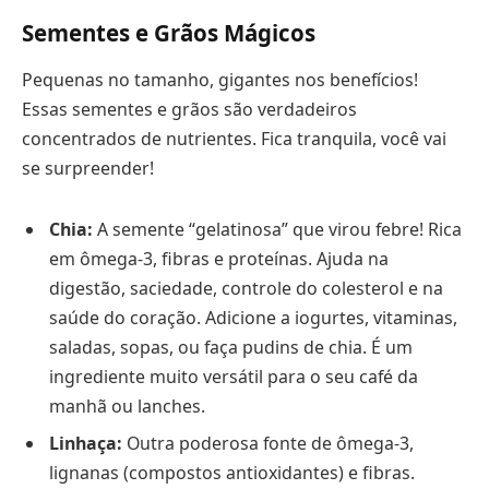
Sementes e Grãos Mágicos
Pequenas no tamanho, gigantes nos benefícios!
Essas sementes e grãos são verdadeiros
concentrados de nutrientes. Fica tranquila, você vai
se surpreender!
Chia:
A semente “gelatinosa” que virou febre! Rica
em ômega-3, fibras e proteínas. Ajuda na
digestão, saciedade, controle do colesterol e na
saúde do coração. Adicione a iogurtes, vitaminas,
saladas, sopas, ou faça pudins de chia. É um
ingrediente muito versátil para o seu café da
manhã ou lanches.
Linhaça:
Outra poderosa fonte de ômega-3,
lignanas (compostos antioxidantes) e fibras.