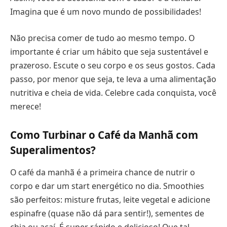
Imagina que é um novo mundo de possibilidades!
Não precisa comer de tudo ao mesmo tempo. O
importante é criar um hábito que seja sustentável e
prazeroso. Escute o seu corpo e os seus gostos. Cada
passo, por menor que seja, te leva a uma alimentação
nutritiva e cheia de vida. Celebre cada conquista, você
merece!
Como Turbinar o Café da Manhã com
Superalimentos?
O café da manhã é a primeira chance de nutrir o
corpo e dar um start energético no dia. Smoothies
são perfeitos: misture frutas, leite vegetal e adicione
espinafre (quase não dá para sentir!), sementes de
chia ou açaí. É super rápido e delicioso! Que tal