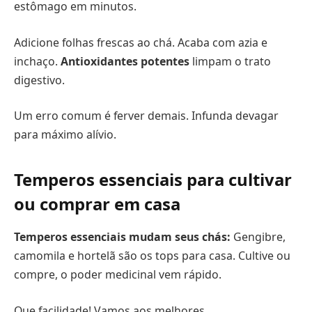
estômago em minutos.
Adicione folhas frescas ao chá. Acaba com azia e
inchaço.
Antioxidantes potentes
limpam o trato
digestivo.
Um erro comum é ferver demais. Infunda devagar
para máximo alívio.
Temperos essenciais para cultivar
ou comprar em casa
Temperos essenciais mudam seus chás:
Gengibre,
camomila e hortelã são os tops para casa. Cultive ou
compre, o poder medicinal vem rápido.
Que facilidade! Vamos aos melhores.