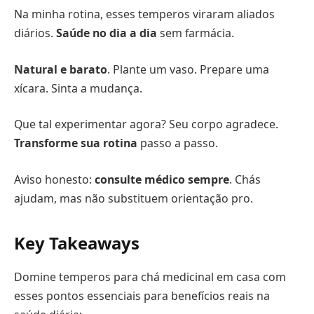
Na minha rotina, esses temperos viraram aliados
diários.
Saúde no dia a dia
sem farmácia.
Natural e barato
. Plante um vaso. Prepare uma
xícara. Sinta a mudança.
Que tal experimentar agora? Seu corpo agradece.
Transforme sua rotina
passo a passo.
Aviso honesto:
consulte médico sempre
. Chás
ajudam, mas não substituem orientação pro.
Key Takeaways
Domine temperos para chá medicinal em casa com
esses pontos essenciais para benefícios reais na