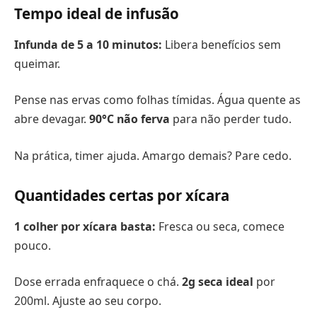
Tempo ideal de infusão
Infunda de 5 a 10 minutos:
Libera benefícios sem
queimar.
Pense nas ervas como folhas tímidas. Água quente as
abre devagar.
90°C não ferva
para não perder tudo.
Na prática, timer ajuda. Amargo demais? Pare cedo.
Quantidades certas por xícara
1 colher por xícara basta:
Fresca ou seca, comece
pouco.
Dose errada enfraquece o chá.
2g seca ideal
por
200ml. Ajuste ao seu corpo.