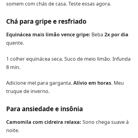
somem com chás de casa. Teste essas agora.
Chá para gripe e resfriado
Equinácea mais limão vence gripe:
Beba
2x por dia
quente.
1 colher equinácea seca. Suco de meio limão. Infunda
8 min.
Adicione mel para garganta.
Alívio em horas
. Meu
truque de inverno.
Para ansiedade e insônia
Camomila com cidreira relaxa:
Sono chega suave à
noite.