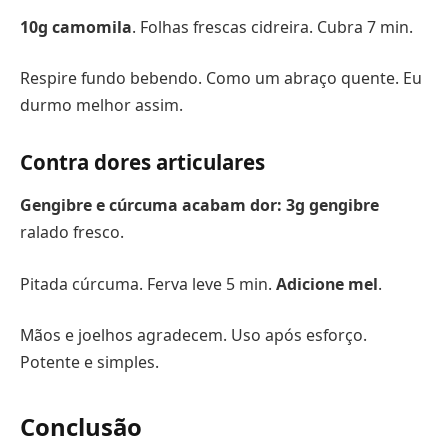
10g camomila
. Folhas frescas cidreira. Cubra 7 min.
Respire fundo bebendo. Como um abraço quente. Eu
durmo melhor assim.
Contra dores articulares
Gengibre e cúrcuma acabam dor:
3g gengibre
ralado fresco.
Pitada cúrcuma. Ferva leve 5 min.
Adicione mel
.
Mãos e joelhos agradecem. Uso após esforço.
Potente e simples.
Conclusão