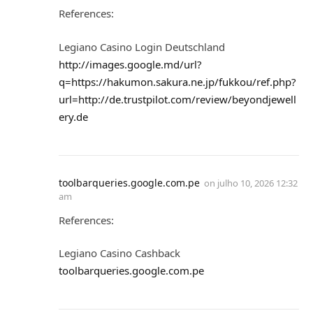
References:
Legiano Casino Login Deutschland
http://images.google.md/url?
q=https://hakumon.sakura.ne.jp/fukkou/ref.php?
url=http://de.trustpilot.com/review/beyondjewell
ery.de
toolbarqueries.google.com.pe
on
julho 10, 2026 12:32
am
References:
Legiano Casino Cashback
toolbarqueries.google.com.pe