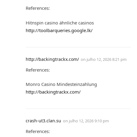
References:
Hitnspin casino ähnliche casinos
http://toolbarqueries.google.lk/
http://backingtrackx.com/
on
julho 12, 2026 8:21 pm
References:
Monro Casino Mindesteinzahlung
http://backingtrackx.com/
crash-ut3.clan.su
on
julho 12, 2026 9:10 pm
References: