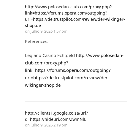
http://www.polosedan-club.com/proxy.php?
link=https://forums.opera.com/outgoing?
url=https://de.trustpilot.com/review/der-wikinger-
shop.de
on
julho 9, 2026 1:57 pm
References:
Legiano Casino Echtgeld
http://www.polosedan-
club.com/proxy.php?
link=https://forums.opera.com/outgoing?
url=https://de.trustpilot.com/review/der-
wikinger-shop.de
http://clients1.google.co.za/url?
q=https://hideuri.com/ZwmNlL
on
julho 9, 2026 2:19 pm