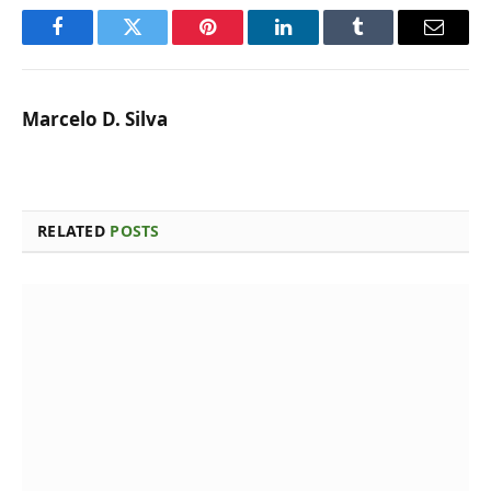
Facebook
Twitter
Pinterest
LinkedIn
Tumblr
Email
Marcelo D. Silva
RELATED
POSTS