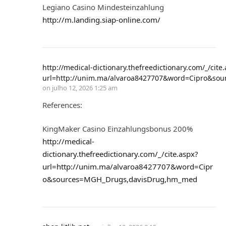
Legiano Casino Mindesteinzahlung
http://m.landing.siap-online.com/
http://medical-dictionary.thefreedictionary.com/_/cite
url=http://unim.ma/alvaroa8427707&word=Cipro&s
on
julho 12, 2026 1:25 am
References:
KingMaker Casino Einzahlungsbonus 200%
http://medical-
dictionary.thefreedictionary.com/_/cite.aspx?
url=http://unim.ma/alvaroa8427707&word=Cipr
o&sources=MGH_Drugs,davisDrug,hm_med