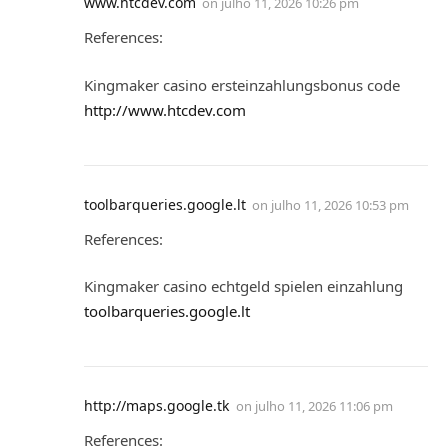
www.htcdev.com
on
julho 11, 2026 10:26 pm
References:
Kingmaker casino ersteinzahlungsbonus code
http://www.htcdev.com
toolbarqueries.google.lt
on
julho 11, 2026 10:53 pm
References:
Kingmaker casino echtgeld spielen einzahlung
toolbarqueries.google.lt
http://maps.google.tk
on
julho 11, 2026 11:06 pm
References: