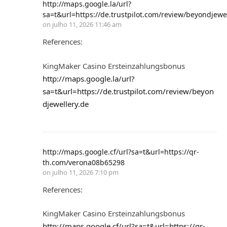
http://maps.google.la/url?
sa=t&url=https://de.trustpilot.com/review/beyondjewe
on
julho 11, 2026 11:46 am
References:
KingMaker Casino Ersteinzahlungsbonus
http://maps.google.la/url?
sa=t&url=https://de.trustpilot.com/review/beyon
djewellery.de
http://maps.google.cf/url?sa=t&url=https://qr-
th.com/verona08b65298
on
julho 11, 2026 7:10 pm
References:
KingMaker Casino Ersteinzahlungsbonus
http://maps.google.cf/url?sa=t&url=https://qr-