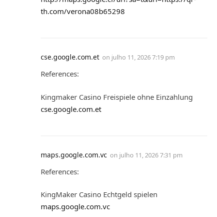
th.com/verona08b65298
cse.google.com.et
on
julho 11, 2026 7:19 pm
References:
Kingmaker Casino Freispiele ohne Einzahlung
cse.google.com.et
maps.google.com.vc
on
julho 11, 2026 7:31 pm
References:
KingMaker Casino Echtgeld spielen
maps.google.com.vc