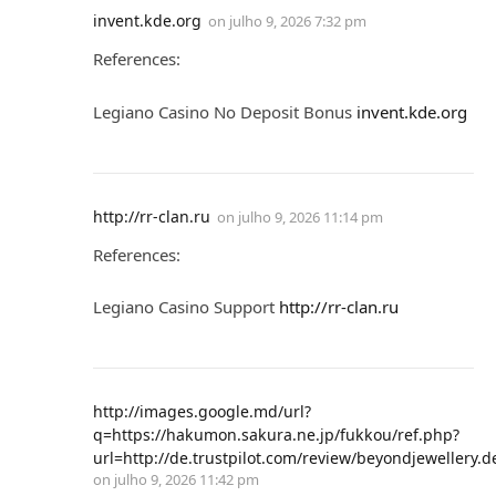
invent.kde.org
on
julho 9, 2026 7:32 pm
References:
Legiano Casino No Deposit Bonus
invent.kde.org
http://rr-clan.ru
on
julho 9, 2026 11:14 pm
References:
Legiano Casino Support
http://rr-clan.ru
http://images.google.md/url?
q=https://hakumon.sakura.ne.jp/fukkou/ref.php?
url=http://de.trustpilot.com/review/beyondjewellery.d
on
julho 9, 2026 11:42 pm