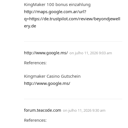
KingMaker 100 bonus einzahlung
http://maps.google.com.ar/url?
q=https://de.trustpilot.com/review/beyondjewell
ery.de
http://www.google.ms/
on
julho 11, 2026 9:03 am
References:
Kingmaker Casino Gutschein
http://www.google.ms/
forum.teacode.com
on
julho 11, 2026 9:30 am
References: