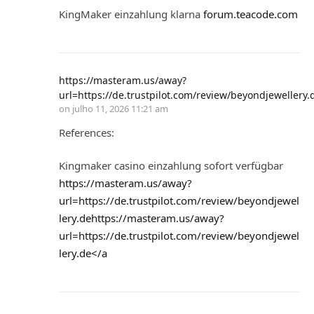
KingMaker einzahlung klarna
forum.teacode.com
https://masteram.us/away?
url=https://de.trustpilot.com/review/beyondjewellery.
on
julho 11, 2026 11:21 am
References:
Kingmaker casino einzahlung sofort verfügbar
https://masteram.us/away?
url=https://de.trustpilot.com/review/beyondjewel
lery.dehttps://masteram.us/away?
url=https://de.trustpilot.com/review/beyondjewel
lery.de</a