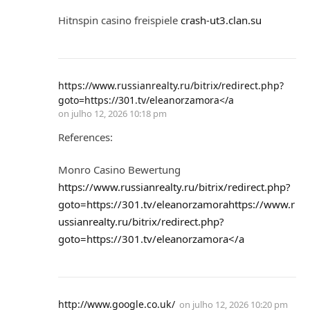
Hitnspin casino freispiele
crash-ut3.clan.su
https://www.russianrealty.ru/bitrix/redirect.php?
goto=https://301.tv/eleanorzamora</a
on
julho 12, 2026 10:18 pm
References:
Monro Casino Bewertung
https://www.russianrealty.ru/bitrix/redirect.php?
goto=https://301.tv/eleanorzamorahttps://www.r
ussianrealty.ru/bitrix/redirect.php?
goto=https://301.tv/eleanorzamora</a
http://www.google.co.uk/
on
julho 12, 2026 10:20 pm