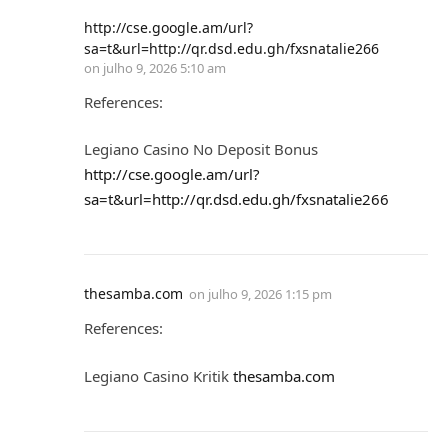
http://cse.google.am/url?
sa=t&url=http://qr.dsd.edu.gh/fxsnatalie266
on
julho 9, 2026 5:10 am
References:
Legiano Casino No Deposit Bonus
http://cse.google.am/url?
sa=t&url=http://qr.dsd.edu.gh/fxsnatalie266
thesamba.com
on
julho 9, 2026 1:15 pm
References:
Legiano Casino Kritik
thesamba.com