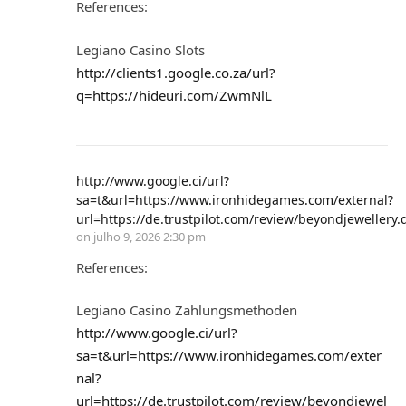
References:
Legiano Casino Slots
http://clients1.google.co.za/url?
q=https://hideuri.com/ZwmNlL
http://www.google.ci/url?
sa=t&url=https://www.ironhidegames.com/external?
url=https://de.trustpilot.com/review/beyondjewellery.
on
julho 9, 2026 2:30 pm
References:
Legiano Casino Zahlungsmethoden
http://www.google.ci/url?
sa=t&url=https://www.ironhidegames.com/exter
nal?
url=https://de.trustpilot.com/review/beyondjewel