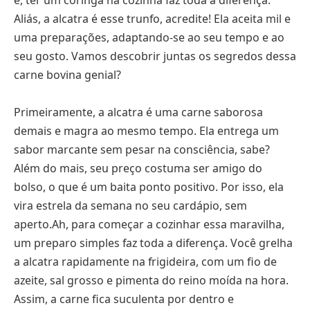
é, ter um coringa na cozinha faz toda a diferença.
Aliás, a alcatra é esse trunfo, acredite! Ela aceita mil e
uma preparações, adaptando-se ao seu tempo e ao
seu gosto. Vamos descobrir juntas os segredos dessa
carne bovina genial?
Primeiramente, a alcatra é uma carne saborosa
demais e magra ao mesmo tempo. Ela entrega um
sabor marcante sem pesar na consciência, sabe?
Além do mais, seu preço costuma ser amigo do
bolso, o que é um baita ponto positivo. Por isso, ela
vira estrela da semana no seu cardápio, sem
aperto.Ah, para começar a cozinhar essa maravilha,
um preparo simples faz toda a diferença. Você grelha
a alcatra rapidamente na frigideira, com um fio de
azeite, sal grosso e pimenta do reino moída na hora.
Assim, a carne fica suculenta por dentro e