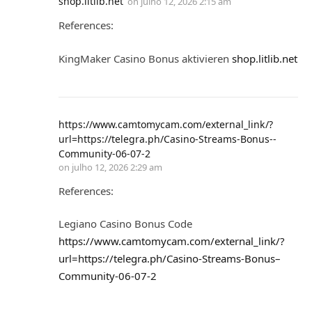
shop.litlib.net
on
julho 12, 2026 2:15 am
References:
KingMaker Casino Bonus aktivieren
shop.litlib.net
https://www.camtomycam.com/external_link/?
url=https://telegra.ph/Casino-Streams-Bonus--
Community-06-07-2
on
julho 12, 2026 2:29 am
References:
Legiano Casino Bonus Code
https://www.camtomycam.com/external_link/?
url=https://telegra.ph/Casino-Streams-Bonus–
Community-06-07-2