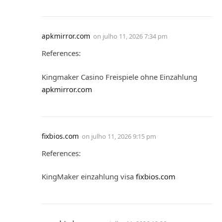
apkmirror.com
on
julho 11, 2026 7:34 pm
References:
Kingmaker Casino Freispiele ohne Einzahlung
apkmirror.com
fixbios.com
on
julho 11, 2026 9:15 pm
References:
KingMaker einzahlung visa
fixbios.com