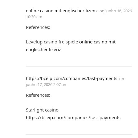
online casino mit englischer lizenz
on
junho 16, 2026
10:30 am
References:
Levelup casino freispiele
online casino mit
englischer lizenz
https://bceip.com/companies/fast-payments
on
junho 17, 2026 2:07 am
References:
Starlight casino
https://bceip.com/companies/fast-payments