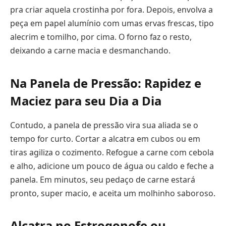
pra criar aquela crostinha por fora. Depois, envolva a
peça em papel alumínio com umas ervas frescas, tipo
alecrim e tomilho, por cima. O forno faz o resto,
deixando a carne macia e desmanchando.
Na Panela de Pressão: Rapidez e
Maciez para seu Dia a Dia
Contudo, a panela de pressão vira sua aliada se o
tempo for curto. Cortar a alcatra em cubos ou em
tiras agiliza o cozimento. Refogue a carne com cebola
e alho, adicione um pouco de água ou caldo e feche a
panela. Em minutos, seu pedaço de carne estará
pronto, super macio, e aceita um molhinho saboroso.
Alcatra no Estrogonofe ou