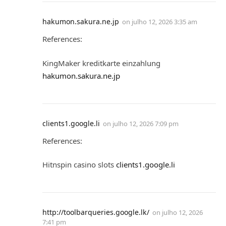
hakumon.sakura.ne.jp
on
julho 12, 2026 3:35 am
References:
KingMaker kreditkarte einzahlung
hakumon.sakura.ne.jp
clients1.google.li
on
julho 12, 2026 7:09 pm
References:
Hitnspin casino slots
clients1.google.li
http://toolbarqueries.google.lk/
on
julho 12, 2026
7:41 pm