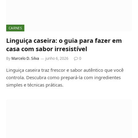
CARNES
Linguiça caseira: o guia para fazer em
casa com sabor irresistível
By
Marcelo D. Silva
junho 6, 2026
0
Linguiça caseira traz frescor e sabor autêntico que você
controla. Descubra como prepará-la com ingredientes
simples e técnicas práticas.