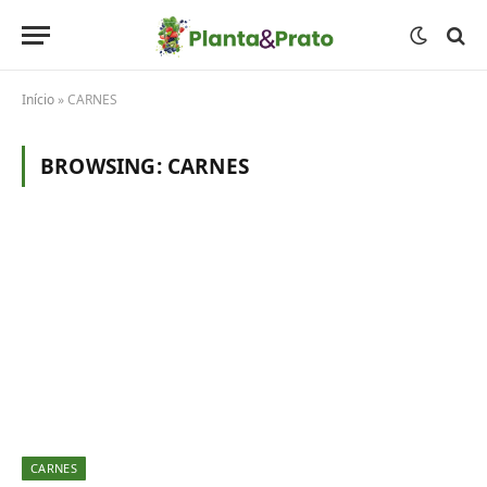
Início
»
CARNES
BROWSING:
CARNES
CARNES