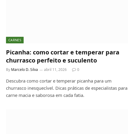
CARNES
Picanha: como cortar e temperar para
churrasco perfeito e suculento
By
Marcelo D. Silva
abril 11, 2026
0
Descubra como cortar e temperar picanha para um
churrasco inesquecível. Dicas práticas de especialistas para
carne macia e saborosa em cada fatia.