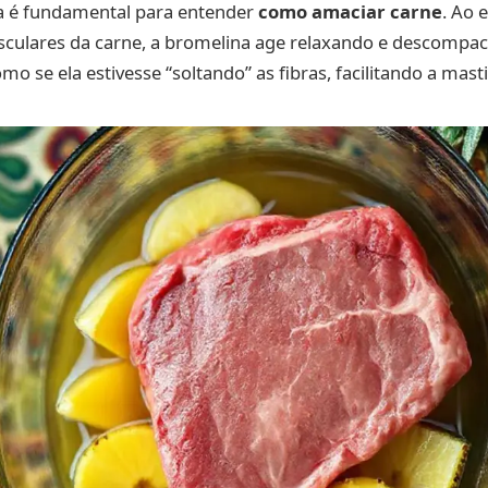
ca é fundamental para entender
como amaciar carne
. Ao 
sculares da carne, a bromelina age relaxando e descompa
mo se ela estivesse “soltando” as fibras, facilitando a mast