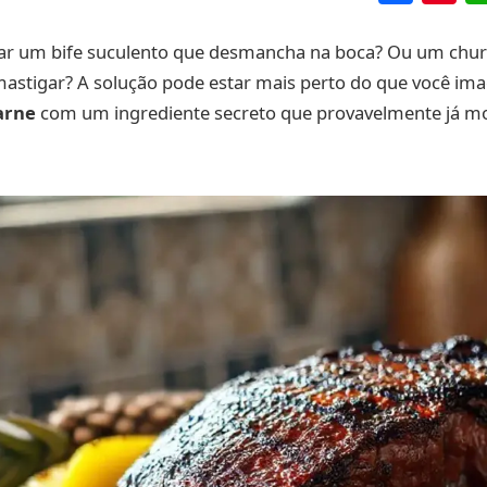
r um bife suculento que desmancha na boca? Ou um chur
mastigar? A solução pode estar mais perto do que você im
arne
com um ingrediente secreto que provavelmente já m