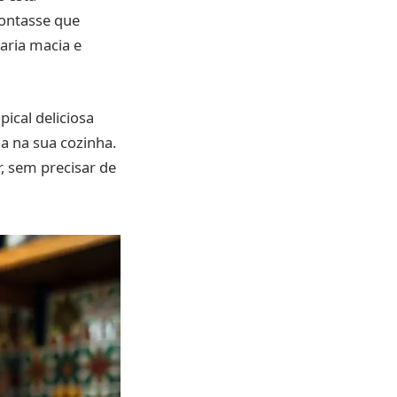
contasse que
aria macia e
pical deliciosa
 na sua cozinha.
r, sem precisar de