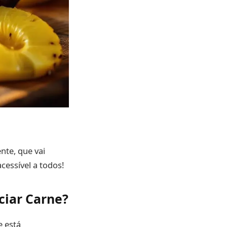
nte, que vai
cessível a todos!
ciar Carne?
e está