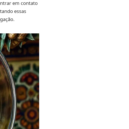
entrar em contato
ctando essas
igação.