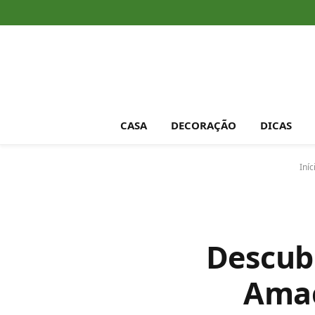
CASA
DECORAÇÃO
DICAS
Iníc
Descub
Amac