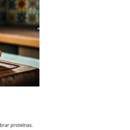
.
brar proteínas.