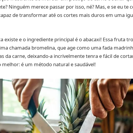
te? Ninguém merece passar por isso, né? Mas, e se eu te 
capaz de transformar até os cortes mais duros em uma igu
a existe e o ingrediente principal é o abacaxi! Essa fruta tro
ima chamada bromelina, que age como uma fada madrinha
as da carne, deixando-a incrivelmente tenra e fácil de corta
o melhor: é um método natural e saudável!