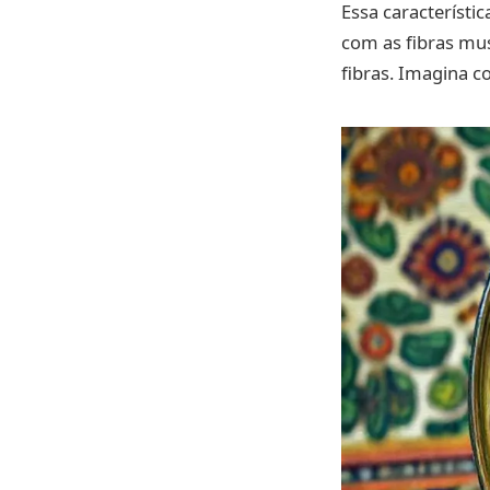
Essa característi
com as fibras mu
fibras. Imagina co