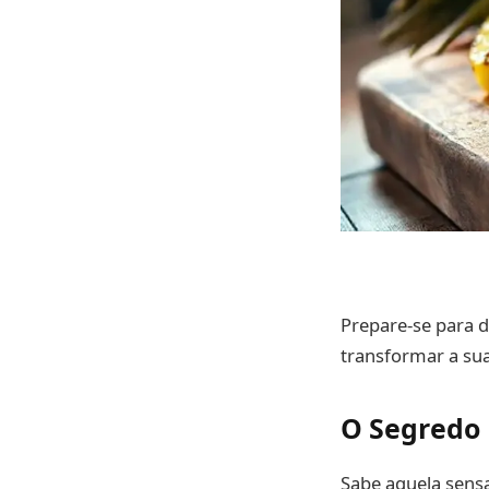
Prepare-se para d
transformar a sua
O Segredo 
Sabe aquela sens