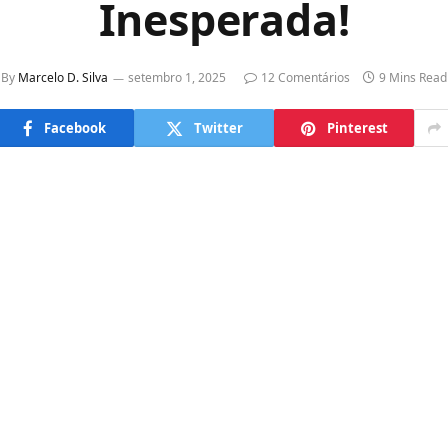
Inesperada!
By
Marcelo D. Silva
setembro 1, 2025
12 Comentários
9 Mins Read
Facebook
Twitter
Pinterest