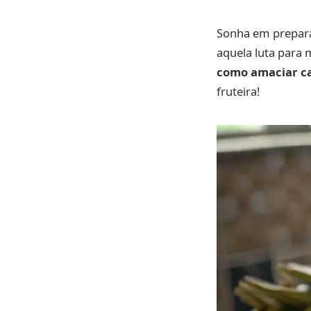
Sonha em prepara
aquela luta para 
como amaciar c
fruteira!