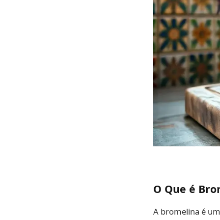
O Que é Bro
A bromelina é uma