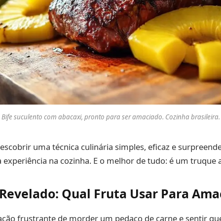
Bife suculento com abacaxi, pronto para ser amaciado. Cozinha brasileira.
escobrir uma técnica culinária simples, eficaz e surpreende
 experiência na cozinha. E o melhor de tudo: é um truque a
Revelado: Qual Fruta Usar Para Ama
ação frustrante de morder um pedaço de carne e sentir qu