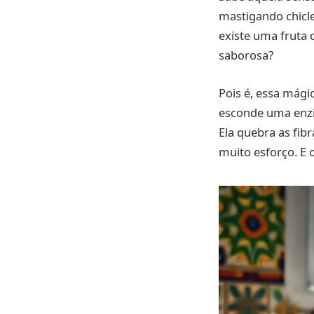
mastigando chicle
existe uma fruta 
saborosa?
Pois é, essa mágic
esconde uma enz
Ela quebra as fibr
muito esforço. E 