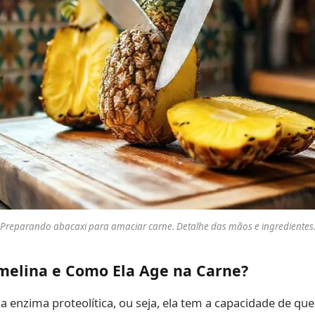
Preparando abacaxi para amaciar carne. Detalhe das mãos e ingredientes
melina e Como Ela Age na Carne?
 enzima proteolítica, ou seja, ela tem a capacidade de que