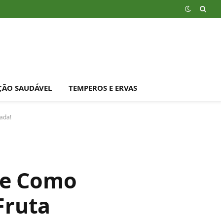
ÇÃO SAUDÁVEL
TEMPEROS E ERVAS
ada!
de Como
Fruta