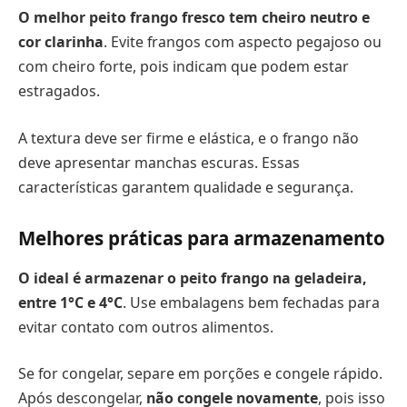
O melhor peito frango fresco tem cheiro neutro e
cor clarinha
. Evite frangos com aspecto pegajoso ou
com cheiro forte, pois indicam que podem estar
estragados.
A textura deve ser firme e elástica, e o frango não
deve apresentar manchas escuras. Essas
características garantem qualidade e segurança.
Melhores práticas para armazenamento
O ideal é armazenar o peito frango na geladeira,
entre 1°C e 4°C
. Use embalagens bem fechadas para
evitar contato com outros alimentos.
Se for congelar, separe em porções e congele rápido.
Após descongelar,
não congele novamente
, pois isso