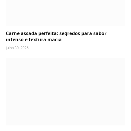
Carne assada perfeita: segredos para sabor
intenso e textura macia
julho 30, 2026