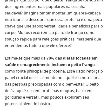
Já se perguntou por que o
peito frango
se tornou um
dos ingredientes mais populares na cozinha
saudável? Imagine tentar montar um quebra-cabeça
nutricional e descobrir que essa proteína é uma peça-
chave que une sabor, versatilidade e benefícios para o
corpo. Muitos recorrem ao peito de frango como
solução rápida para refeições práticas, mas será que
entendemos tudo o que ele oferece?
Estima-se que mais de
70% das dietas focadas em
saúde e emagrecimento incluem o peito frango
como fonte principal de proteína. Esse dado reforça o
papel crucial desse alimento no equilíbrio nutricional
das pessoas preocupadas com o bem-estar. O peito
de frango é rico em proteínas magras, baixo em
gorduras e versátil, mas poucos exploram seu
potencial além do básico.