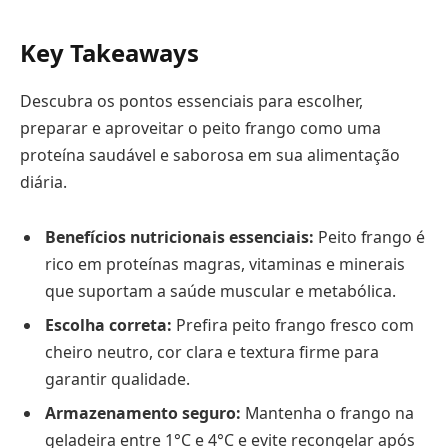
Key Takeaways
Descubra os pontos essenciais para escolher,
preparar e aproveitar o peito frango como uma
proteína saudável e saborosa em sua alimentação
diária.
Benefícios nutricionais essenciais:
Peito frango é
rico em proteínas magras, vitaminas e minerais
que suportam a saúde muscular e metabólica.
Escolha correta:
Prefira peito frango fresco com
cheiro neutro, cor clara e textura firme para
garantir qualidade.
Armazenamento seguro:
Mantenha o frango na
geladeira entre 1°C e 4°C e evite recongelar após