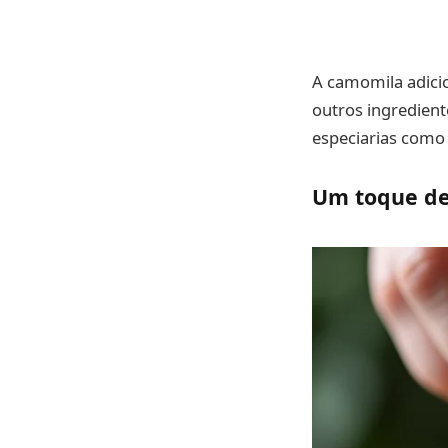
A camomila adici
outros ingredient
especiarias como 
Um toque de 