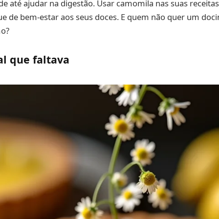
de até ajudar na digestão. Usar camomila nas suas receit
ue de bem-estar aos seus doces. E quem não quer um doci
mo?
al que faltava