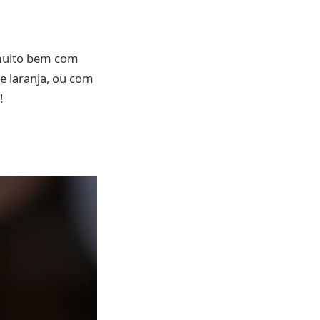
 muito bem com
e laranja, ou com
!