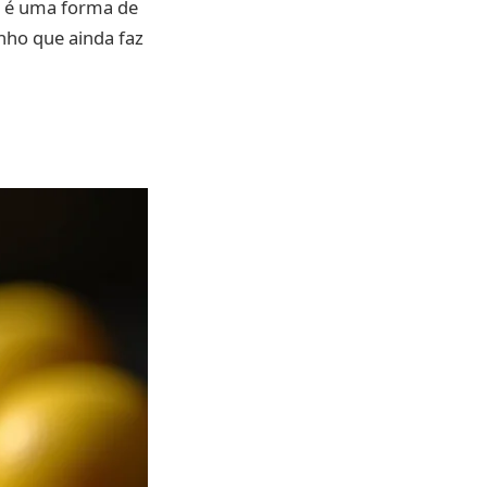
as é uma forma de
nho que ainda faz