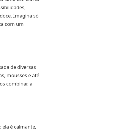
sibilidades,
 doce. Imagina só
oca com um
sada de diversas
das, mousses e até
os combinar, a
 ela é calmante,