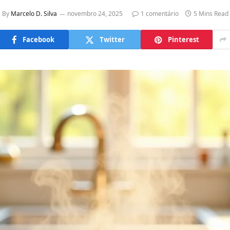
By
Marcelo D. Silva
novembro 24, 2025
1 comentário
5 Mins Read
Facebook
Twitter
Pinterest