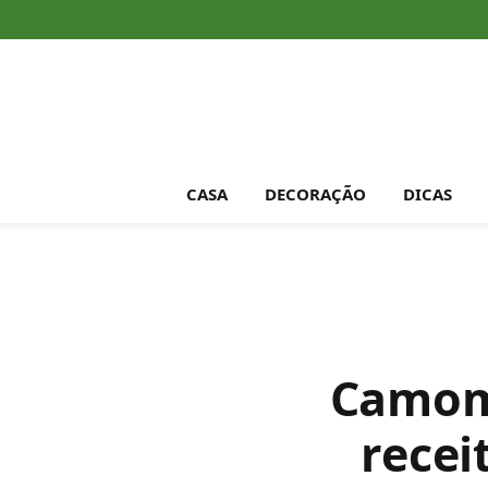
CASA
DECORAÇÃO
DICAS
Camomi
recei