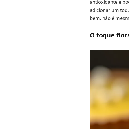
antioxidante e po
adicionar um toq
bem, não é mes
O toque flor