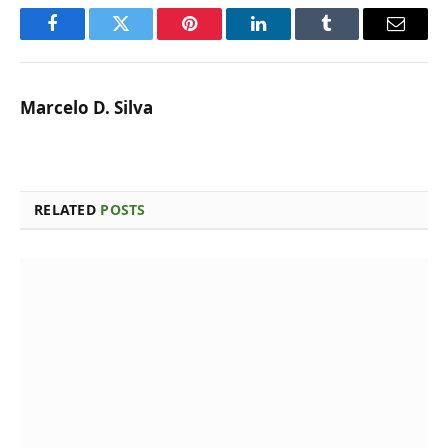
Facebook
Twitter
Pinterest
LinkedIn
Tumblr
Email
Marcelo D. Silva
RELATED
POSTS