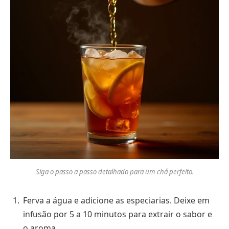
Siga o passo a passo detalhado para um chá perfeito.
Ferva a água e adicione as especiarias. Deixe em
infusão por 5 a 10 minutos para extrair o sabor e
o aroma.