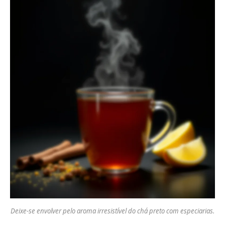
Deixe-se envolver pelo aroma irresistível do chá preto com especiarias.