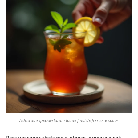
A dica da especialista: um toque final de frescor e sabor.