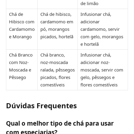
de limão
Chá de
Chá de hibisco,
Infusionar chá,
Hibisco com
cardamomo em
adicionar
Cardamomo
pó, morangos
cardamomo, servir
e Morango
picados, hortelã
com gelo, morangos
e hortelã
Chá Branco
Chá branco,
Infusionar chá,
com Noz-
noz-moscada
adicionar noz-
Moscada e
ralada, pêssegos
moscada, servir com
Pêssego
picados, flores
gelo, pêssegos e
comestíveis
flores comestíveis
Dúvidas Frequentes
Qual o melhor tipo de chá para usar
com especiarias?