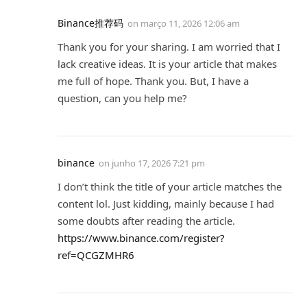
Binance推荐码
on
março 11, 2026 12:06 am
Thank you for your sharing. I am worried that I
lack creative ideas. It is your article that makes
me full of hope. Thank you. But, I have a
question, can you help me?
binance
on
junho 17, 2026 7:21 pm
I don’t think the title of your article matches the
content lol. Just kidding, mainly because I had
some doubts after reading the article.
https://www.binance.com/register?
ref=QCGZMHR6