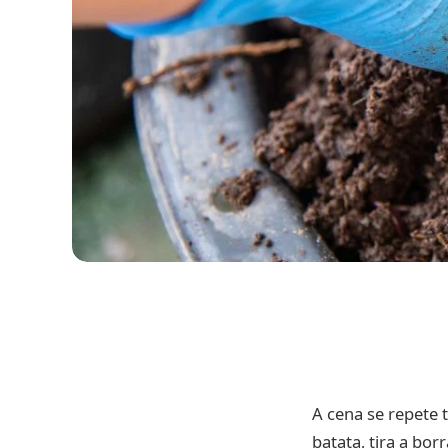
A cena se repete 
batata, tira a bor