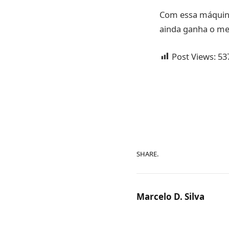
Com essa máquina 
ainda ganha o mel
Post Views:
53
SHARE.
Marcelo D. Silva