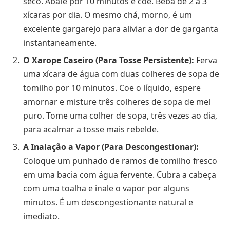
seco. Abaſe por 10 minutos e coe. Beba de 2 a 3
xícaras por dia. O mesmo chá, morno, é um
excelente gargarejo para aliviar a dor de garganta
instantaneamente.
O Xarope Caseiro (Para Tosse Persistente):
Ferva
uma xícara de água com duas colheres de sopa de
tomilho por 10 minutos. Coe o líquido, espere
amornar e misture três colheres de sopa de mel
puro. Tome uma colher de sopa, três vezes ao dia,
para acalmar a tosse mais rebelde.
A Inalação a Vapor (Para Descongestionar):
Coloque um punhado de ramos de tomilho fresco
em uma bacia com água fervente. Cubra a cabeça
com uma toalha e inale o vapor por alguns
minutos. É um descongestionante natural e
imediato.