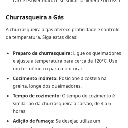
carne estiver macia e se soltar facilmente do osso.
Churrasqueira a Gás
A churrasqueira a gás oferece praticidade e controle
da temperatura. Siga estas dicas:
Preparo da churrasqueira:
Ligue os queimadores
e ajuste a temperatura para cerca de 120°C. Use
um termômetro para monitorar.
Cozimento indireto:
Posicione a costela na
grelha, longe dos queimadores.
Tempo de cozimento:
O tempo de cozimento é
similar ao da churrasqueira a carvão, de 4 a 6
horas.
Adição de fumaça:
Se desejar, utilize um