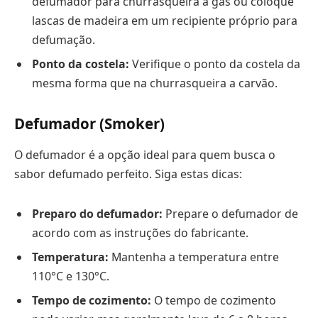
defumador para churrasqueira a gás ou coloque
lascas de madeira em um recipiente próprio para
defumação.
Ponto da costela:
Verifique o ponto da costela da
mesma forma que na churrasqueira a carvão.
Defumador (Smoker)
O defumador é a opção ideal para quem busca o
sabor defumado perfeito. Siga estas dicas:
Preparo do defumador:
Prepare o defumador de
acordo com as instruções do fabricante.
Temperatura:
Mantenha a temperatura entre
110°C e 130°C.
Tempo de cozimento:
O tempo de cozimento