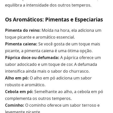
equilibra a intensidade dos outros temperos.
Os Aromáticos: Pimentas e Especiarias
Pimenta do reino:
Moída na hora, ela adiciona um
toque picante e aromático essencial.
Pimenta caiena:
Se você gosta de um toque mais
picante, a pimenta caiena é uma ótima opção.
Páprica doce ou defumada:
A páprica oferece um
sabor adocicado e um toque de cor. A defumada
intensifica ainda mais o sabor do churrasco.
Alho em pó:
O alho em pó adiciona um sabor
robusto e aromático.
Cebola em pó:
Semelhante ao alho, a cebola em pó
complementa os outros temperos.
Cominho:
O cominho oferece um sabor terroso e
levemente picante.