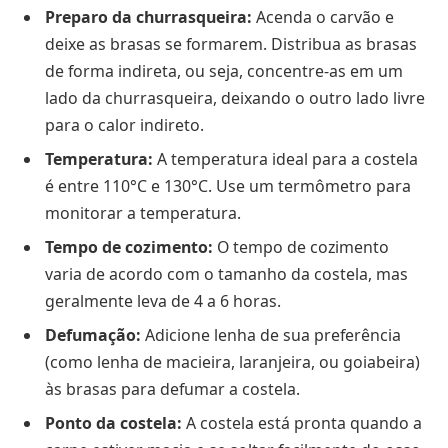
Preparo da churrasqueira:
Acenda o carvão e
deixe as brasas se formarem. Distribua as brasas
de forma indireta, ou seja, concentre-as em um
lado da churrasqueira, deixando o outro lado livre
para o calor indireto.
Temperatura:
A temperatura ideal para a costela
é entre 110°C e 130°C. Use um termômetro para
monitorar a temperatura.
Tempo de cozimento:
O tempo de cozimento
varia de acordo com o tamanho da costela, mas
geralmente leva de 4 a 6 horas.
Defumação:
Adicione lenha de sua preferência
(como lenha de macieira, laranjeira, ou goiabeira)
às brasas para defumar a costela.
Ponto da costela:
A costela está pronta quando a