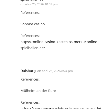
on
abril 25, 2026 10:48 pm
References:
Soboba casino
References:
https://online-casino-kostenlos-merkur.online-
spielhallen.de/
Duisburg
on
abril 26, 2026 8:24 pm
References:
Mülheim an der Ruhr
References:
https://casino-magic-slots.online-spielhallen.de/