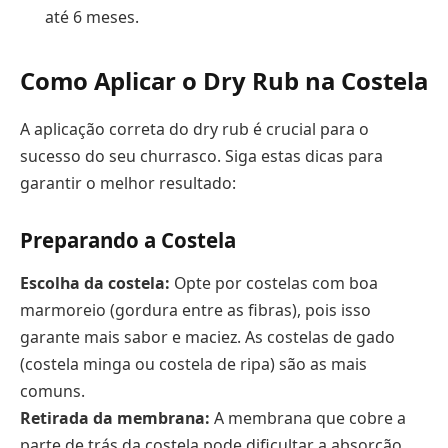
até 6 meses.
Como Aplicar o Dry Rub na Costela
A aplicação correta do dry rub é crucial para o
sucesso do seu churrasco. Siga estas dicas para
garantir o melhor resultado:
Preparando a Costela
Escolha da costela:
Opte por costelas com boa
marmoreio (gordura entre as fibras), pois isso
garante mais sabor e maciez. As costelas de gado
(costela minga ou costela de ripa) são as mais
comuns.
Retirada da membrana:
A membrana que cobre a
parte de trás da costela pode dificultar a absorção