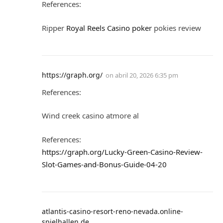
References:
Ripper
Royal Reels Casino poker
pokies review
https://graph.org/
on
abril 20, 2026 6:35 pm
References:
Wind creek casino atmore al
References:
https://graph.org/Lucky-Green-Casino-Review-
Slot-Games-and-Bonus-Guide-04-20
atlantis-casino-resort-reno-nevada.online-
spielhallen.de