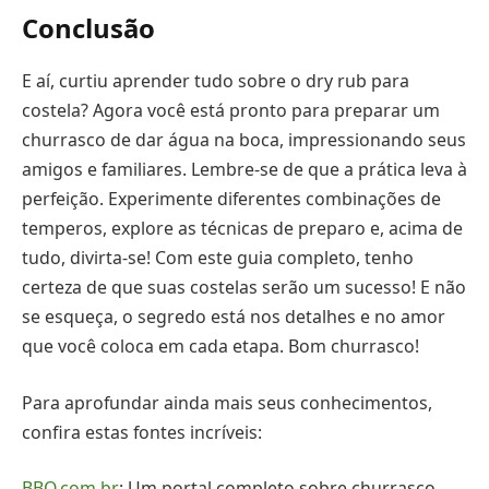
Conclusão
E aí, curtiu aprender tudo sobre o dry rub para
costela? Agora você está pronto para preparar um
churrasco de dar água na boca, impressionando seus
amigos e familiares. Lembre-se de que a prática leva à
perfeição. Experimente diferentes combinações de
temperos, explore as técnicas de preparo e, acima de
tudo, divirta-se! Com este guia completo, tenho
certeza de que suas costelas serão um sucesso! E não
se esqueça, o segredo está nos detalhes e no amor
que você coloca em cada etapa. Bom churrasco!
Para aprofundar ainda mais seus conhecimentos,
confira estas fontes incríveis:
BBQ.com.br
: Um portal completo sobre churrasco,