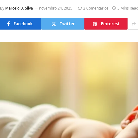
By
Marcelo D. Silva
novembro 24, 2025
2 Comentários
5 Mins Rea
Facebook
Twitter
Pinterest