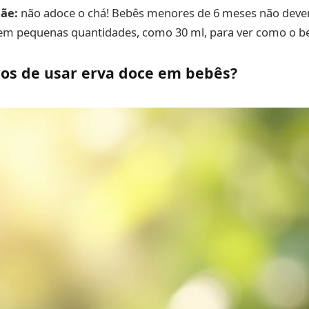
ãe:
não adoce o chá! Bebês menores de 6 meses não dev
a em pequenas quantidades, como 30 ml, para ver como o b
cos de usar erva doce em bebês?