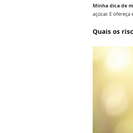
Minha dica de m
açúcar. E ofereç
Quais os ris