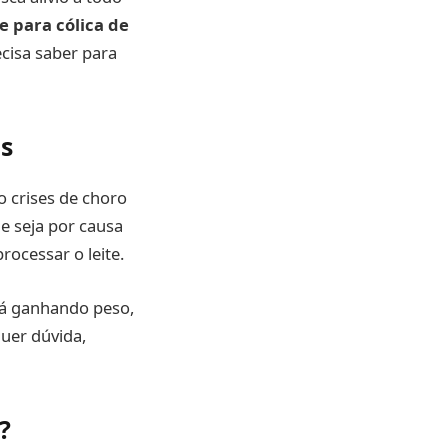
e para cólica de
cisa saber para
ês
o crises de choro
ue seja por causa
ocessar o leite.
tá ganhando peso,
uer dúvida,
?