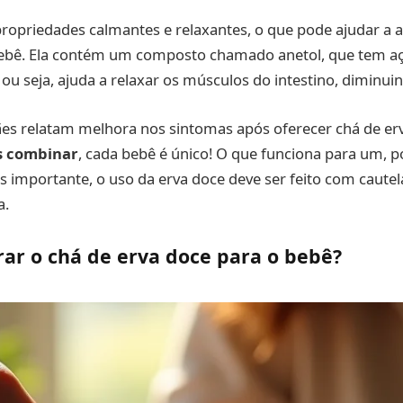
ropriedades calmantes e relaxantes, o que pode ajudar a al
ebê. Ela contém um composto chamado anetol, que tem a
ou seja, ajuda a relaxar os músculos do intestino, diminuin
s relatam melhora nos sintomas após oferecer chá de erv
 combinar
, cada bebê é único! O que funciona para um, 
is importante, o uso da erva doce deve ser feito com caut
a.
ar o chá de erva doce para o bebê?