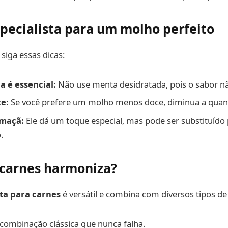
specialista para um molho perfeito
 siga essas dicas:
a é essencial:
Não use menta desidratada, pois o sabor n
ce:
Se você prefere um molho menos doce, diminua a quant
 maçã:
Ele dá um toque especial, mas pode ser substituído 
.
carnes harmoniza?
a para carnes
é versátil e combina com diversos tipos de
combinação clássica que nunca falha.