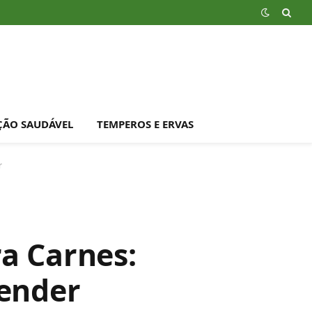
ÇÃO SAUDÁVEL
TEMPEROS E ERVAS
r
a Carnes:
eender