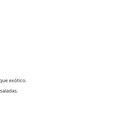
ue exótico.
saladas.