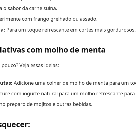
a o sabor da carne suína.
rimente com frango grelhado ou assado.
a:
Para um toque refrescante em cortes mais gordurosos.
riativas com molho de menta
 pouco? Veja essas ideias:
rutas:
Adicione uma colher de molho de menta para um toq
ture com iogurte natural para um molho refrescante para 
no preparo de mojitos e outras bebidas.
squecer: