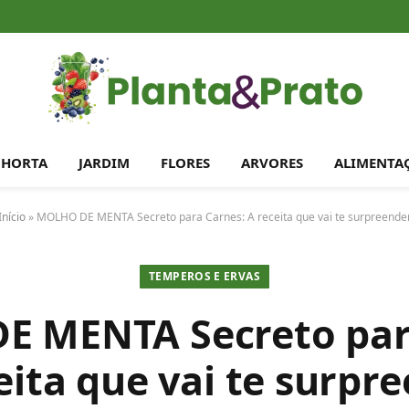
HORTA
JARDIM
FLORES
ARVORES
ALIMENTA
Início
»
MOLHO DE MENTA Secreto para Carnes: A receita que vai te surpreende
TEMPEROS E ERVAS
 MENTA Secreto par
eita que vai te surpr