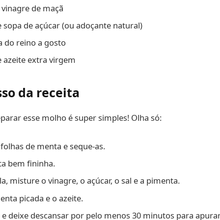
e vinagre de maçã
e sopa de açúcar (ou adoçante natural)
a do reino a gosto
e azeite extra virgem
sso da receita
reparar esse molho é super simples! Olha só:
folhas de menta e seque-as.
a bem fininha.
, misture o vinagre, o açúcar, o sal e a pimenta.
enta picada e o azeite.
e deixe descansar por pelo menos 30 minutos para apurar