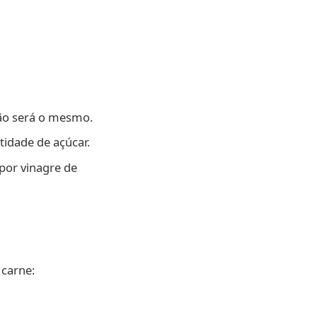
ão será o mesmo.
idade de açúcar.
por vinagre de
 carne: