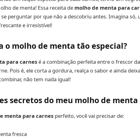
olho de menta! Essa receita de
molho de menta para ca
i se perguntar por que não a descobriu antes. Imagina só,
escante e irresistível!
a o molho de menta tão especial?
a para carnes
é a combinação perfeita entre o frescor d
rne. Pois é, ele corta a gordura, realça o sabor e ainda de
combinar, não tem nada igual!
es secretos do meu molho de menta
e menta para carnes
perfeito, você vai precisar de:
enta fresca