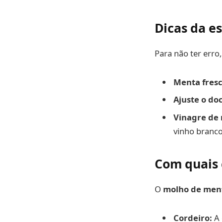
Dicas da e
Para não ter erro,
Menta fresc
Ajuste o do
Vinagre de
vinho branco
Com quais 
O
molho de ment
Cordeiro:
A 