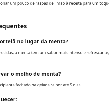
onar um pouco de raspas de limão à receita para um toque 
requentes
ortelã no lugar da menta?
cidas, a menta tem um sabor mais intenso e refrescante, 
var o molho de menta?
piente fechado na geladeira por até 5 dias.
quecer: